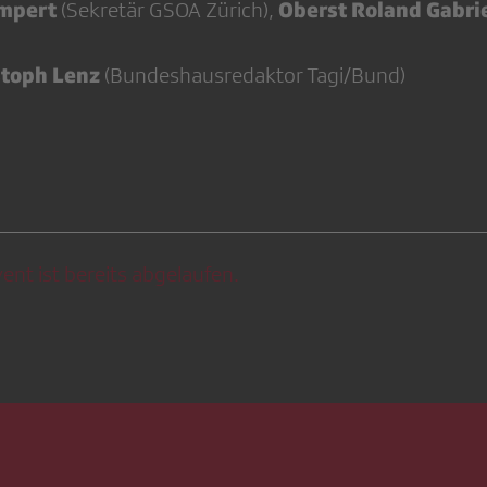
empert
Oberst Roland Gabrie
(Sekretär GSOA Zürich),
stoph Lenz
(Bundeshausredaktor Tagi/Bund)
ent ist bereits abgelaufen.