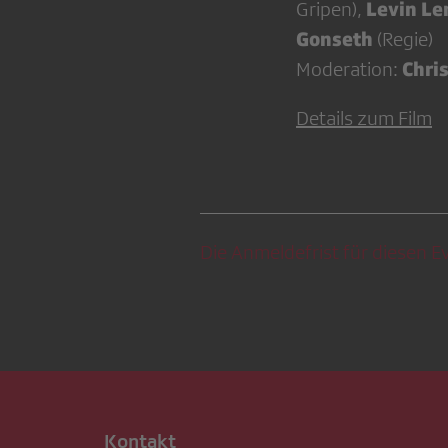
Levin L
Gripen),
Gonseth
(Regie)
Chri
Moderation:
Details zum Film
Die Anmeldefrist für diesen Ev
Kontakt