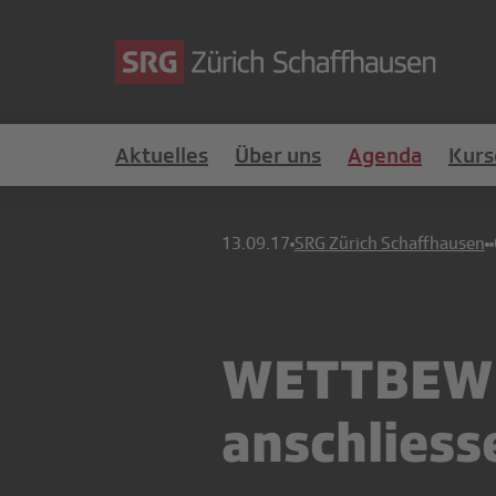
Aktuelles
Über uns
Agenda
Kurs
13.09.17
SRG Zürich Schaffhausen
WETTBEWER
anschlies