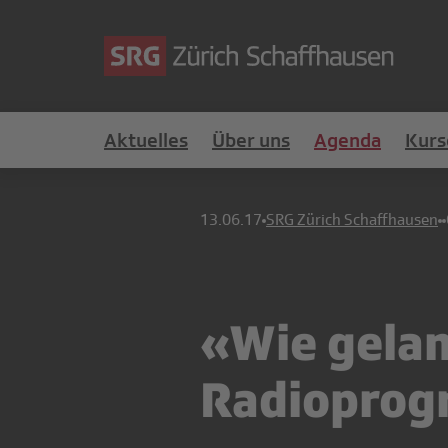
Aktuelles
Über uns
Agenda
Kurs
13.06.17
SRG Zürich Schaffhausen
«Wie gelan
Radiopro