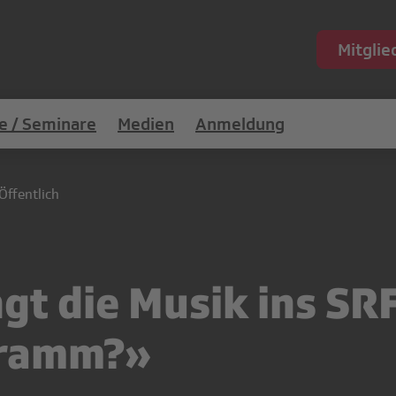
Mitgli
e / Seminare
Medien
Anmeldung
Öffentlich
gt die Musik ins SR
gramm?»