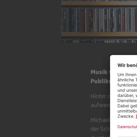
Musik verbindet
Publikumsvorli
Hinter den Musik
aufwendige redakt
Michael Schuler, 
der Schweizer Jou