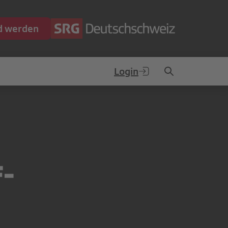
ed werden
Login
F-