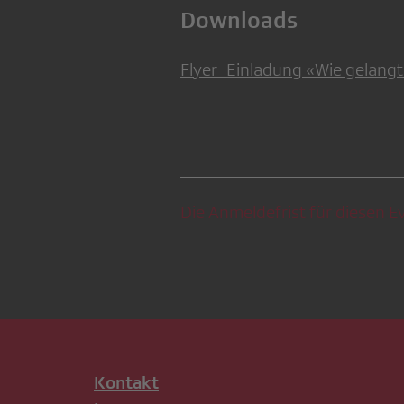
Downloads
Flyer_Einladung «Wie gelang
Die Anmeldefrist für diesen Ev
Kontakt