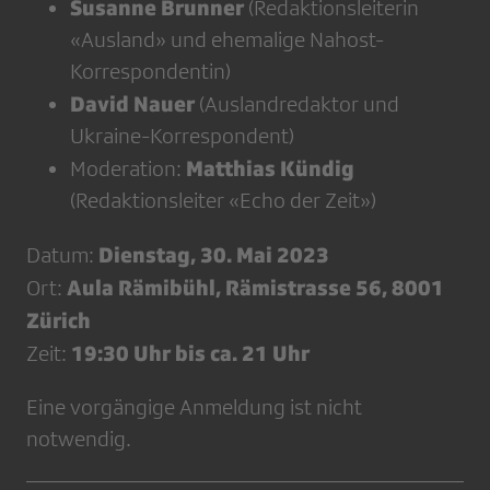
Susanne Brunner
(Redaktionsleiterin
«Ausland» und ehemalige Nahost-
Korrespondentin)
David Nauer
(Auslandredaktor und
Ukraine-Korrespondent)
Matthias Kündig
Moderation:
(Redaktionsleiter «Echo der Zeit»)
Dienstag, 30. Mai 2023
Datum:
Aula Rämibühl, Rämistrasse 56, 8001
Ort:
Zürich
19:30 Uhr bis ca. 21 Uhr
Zeit:
Eine vorgängige Anmeldung ist nicht
notwendig.