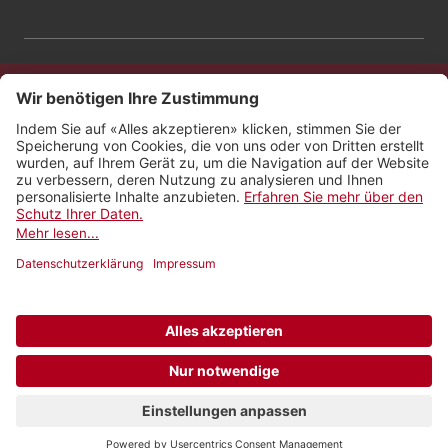
Kontakt
Impressum
Rechtliches
Netiquette
Nutzungsbedingungen
AGB Payyo
Datenschutzeinstellungen
Newsletter abonnieren