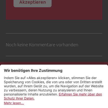
Akzeptieren
Noch keine Kommentare vorhanden
Kontakt
Impressum
Rechtliches
Netiquette
Nutzungsbedingungen