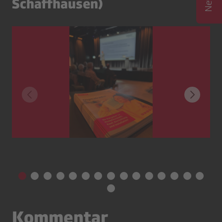
Schaffhausen)
Kommentar