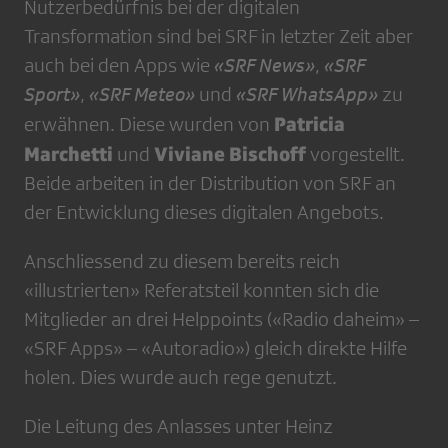
Nutzerbedürfnis bei der digitalen
Transformation sind bei SRF in letzter Zeit aber
auch bei den Apps wie
«SRF News»
,
«SRF
Sport»
,
«SRF Meteo»
und
«SRF WhatsApp»
zu
Patricia
erwähnen. Diese wurden von
Marchetti
Viviane Bischoff
und
vorgestellt.
Beide arbeiten in der Distribution von SRF an
der Entwicklung dieses digitalen Angebots.
Anschliessend zu diesem bereits reich
«illustrierten» Referatsteil konnten sich die
Mitglieder an drei Helppoints («Radio daheim» –
«SRF Apps» – «Autoradio») gleich direkte Hilfe
holen. Dies wurde auch rege genutzt.
Die Leitung des Anlasses unter Heinz