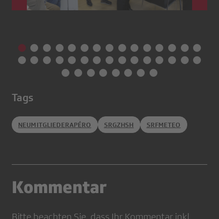
Tags
NEUMITGLIEDERAPÉRO
SRGZHSH
SRFMETEO
Kommentar
Bitte beachten Sie, dass Ihr Kommentar inkl.