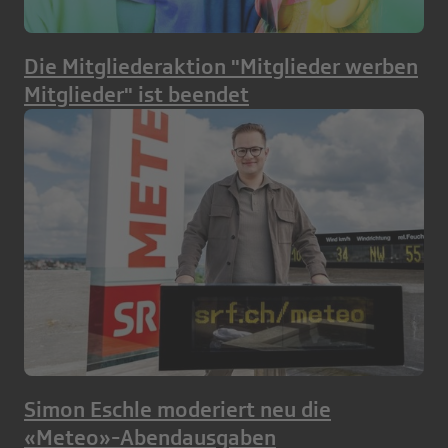
Die Mitgliederaktion "Mitglieder werben
Mitglieder" ist beendet
Simon Eschle moderiert neu die
«Meteo»-Abendausgaben