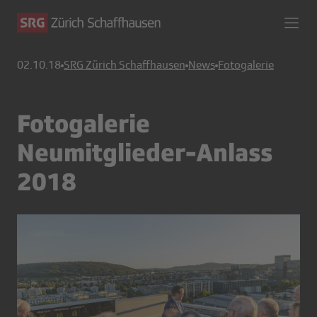
02.10.18
SRG Zürich Schaffhausen
News
Fotogalerie
Fotogalerie
Neumitglieder-Anlass
2018