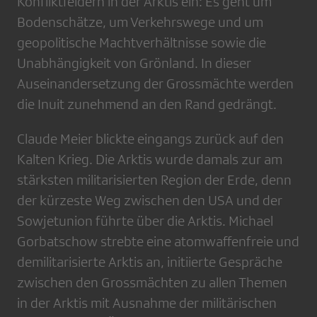
Konfliktfeldern in der Arktis ein: Es geht um
Bodenschätze, um Verkehrswege und um
geopolitische Machtverhältnisse sowie die
Unabhängigkeit von Grönland. In dieser
Auseinandersetzung der Grossmächte werden
die Inuit zunehmend an den Rand gedrängt.
Claude Meier blickte eingangs zurück auf den
Kalten Krieg. Die Arktis wurde damals zur am
stärksten militarisierten Region der Erde, denn
der kürzeste Weg zwischen den USA und der
Sowjetunion führte über die Arktis. Michael
Gorbatschow strebte eine atomwaffenfreie und
demilitarisierte Arktis an, initiierte Gespräche
zwischen den Grossmächten zu allen Themen
in der Arktis mit Ausnahme der militärischen