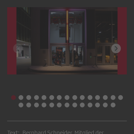
Text: Bernhard Schneider, Mitglied der