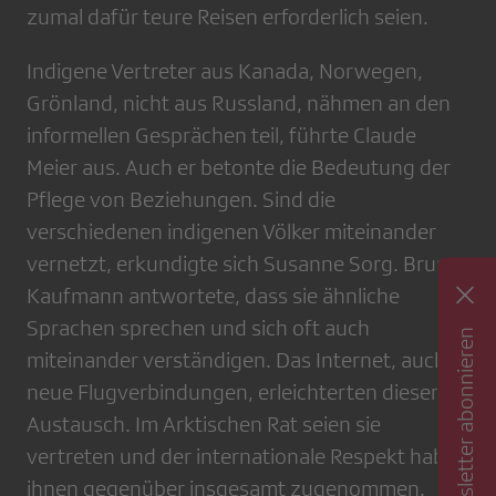
zumal dafür teure Reisen erforderlich seien.
Indigene Vertreter aus Kanada, Norwegen,
Grönland, nicht aus Russland, nähmen an den
informellen Gesprächen teil, führte Claude
Meier aus. Auch er betonte die Bedeutung der
Pflege von Beziehungen. Sind die
verschiedenen indigenen Völker miteinander
vernetzt, erkundigte sich Susanne Sorg. Bruno
Kaufmann antwortete, dass sie ähnliche
Sprachen sprechen und sich oft auch
Newsletter abonnieren
miteinander verständigen. Das Internet, auch
neue Flugverbindungen, erleichterten diesen
Austausch. Im Arktischen Rat seien sie
vertreten und der internationale Respekt habe
ihnen gegenüber insgesamt zugenommen.