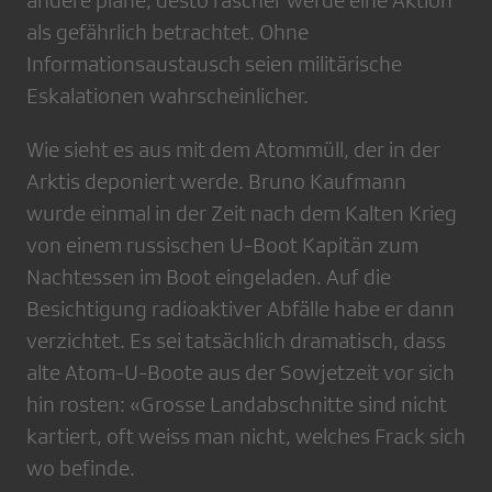
andere plane, desto rascher werde eine Aktion
als gefährlich betrachtet. Ohne
Informationsaustausch seien militärische
Eskalationen wahrscheinlicher.
Wie sieht es aus mit dem Atommüll, der in der
Arktis deponiert werde. Bruno Kaufmann
wurde einmal in der Zeit nach dem Kalten Krieg
von einem russischen U-Boot Kapitän zum
Nachtessen im Boot eingeladen. Auf die
Besichtigung radioaktiver Abfälle habe er dann
verzichtet. Es sei tatsächlich dramatisch, dass
alte Atom-U-Boote aus der Sowjetzeit vor sich
hin rosten: «Grosse Landabschnitte sind nicht
kartiert, oft weiss man nicht, welches Frack sich
wo befinde.