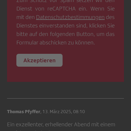
Zum Schutz vor Spam setzen wir den
Dienst von
reCAPTCHA
ein. Wenn Sie
mit den
Datenschutzbestimmungen
des
Dienstes einverstanden sind, klicken Sie
bitte auf den folgenden Button, um das
Formular abschicken zu können.
Akzeptieren
Thomas Pfyffer
,
13. März 2025, 08:10
Ein exzellenter, erhellender Abend mit einem