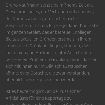
Bruno Kaufmann setzte beim Thema Zeit an.
Diese brauche es, um Vertrauen aufzubauen,
der Voraussetzung, um authentische
Gespräche zu führen. Er pflege daher Kontakte
im ganzen Gebiet, das er betreue: «Kollegen,
die aus aktuellen Gründen erstmals in ihrem
Leben nach Grönland fliegen, staunen, dass
ihnen niemand Auskunft gibt.» Auch für ihn
bestehe ein Problem in Grönland darin, dass er
sich mit ihnen nur in Dänisch austauschen
könne, einer Sprache, die zwar verstanden,
aber nicht gerne gesprochen werde.
Ist es heute möglich, an der russischen
Arktisküste für eine Reportage zu
recherchieren, erkundigte sich Susanne Sorg.