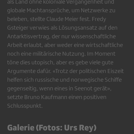
als Land ohne koloniale Vergangenheit und
globale Machtansprüche, um Netzwerke zu
beleben, stellte Claude Meier fest. Fredy
Gsteiger verwies als Lösungsansatz auf den
Antarktisvertrag, der nur wissenschaftliche
Arbeit erlaubt, aber weder eine wirtschaftliche
noch eine militärische Nutzung. Im Moment
töne dies utopisch, aber es gebe viele gute
Argumente dafür. «Trotz der politischen Eiszeit
helfen sich russische und norwegische Schiffe
gegenseitig, wenn eines in Seenot gerät»,
setzte Bruno Kaufmann einen positiven
Schlusspunkt.
Galerie (Fotos: Urs Rey)