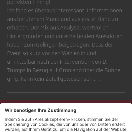
perfekten Timing!
Ich fand es überaus interessant, Informationen
aus berufenem Mund und aus erster Hand zu
erhalten. Der Mix aus Analyse, wertvollen
Hintergründen und unterhaltenden Anekdoten
haben zum Gelingen beigetragen. Dass der
Event so kurz vor den Wahlen in und
unmittelbar nach der Intervention von D.
Trumps in Bezug auf Grönland über die Bühne
ging, kann kein Zufall gewesen sein. ;-)
Kontakt
Impressum