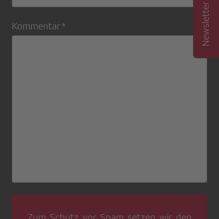
Kommentar *
Zum Schutz vor Spam setzen wir den