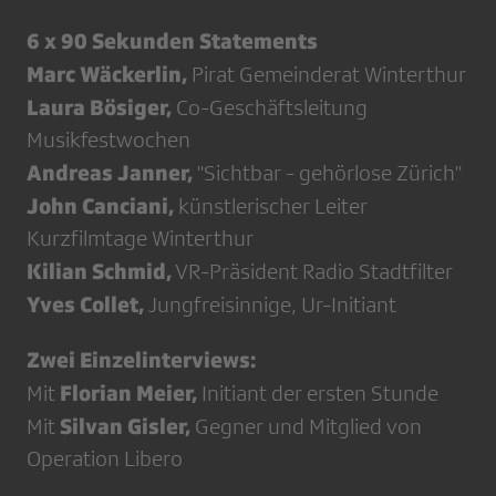
6 x 90 Sekunden Statements
Marc Wäckerlin,
Pirat Gemeinderat Winterthur
Laura Bösiger,
Co-Geschäftsleitung
Musikfestwochen
Andreas Janner,
"Sichtbar - gehörlose Zürich"
John Canciani,
künstlerischer Leiter
Kurzfilmtage Winterthur
Kilian Schmid,
VR-Präsident Radio Stadtfilter
Yves Collet,
Jungfreisinnige, Ur-Initiant
Zwei Einzelinterviews:
Florian Meier,
Mit
Initiant der ersten Stunde
Silvan Gisler,
Mit
Gegner und Mitglied von
Operation Libero