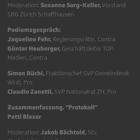
Susanne Sorg-Keller,
Moderation:
Vorstand
SRG Zürich Schaffhausen
Podiumsgespräch:
Jaqueline Fehr,
Regierungsrätin, Contra
Günter Heuberger,
Geschäftsleiter TOP
Medien, Contra
Simon Büchi,
Fraktionschef SVP Gemeinderat
Winti, Pro
Claudio Zanetti,
SVP Nationalrat ZH, Pro
Zusammenfassung, "Protokoll"
Patti Blaser
Jakob Bächtold,
Moderation:
Stv.