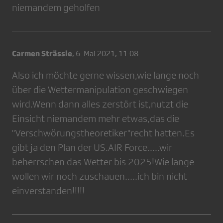
niemandem geholfen
Carmen Strässle
,
6. Mai 2021, 11:08
Also ich möchte gerne wissen,wie lange noch
über die Wettermanipulation geschwiegen
wird.Wenn dann alles zerstört ist,nutzt die
Einsicht niemandem mehr etwas,das die
"Verschwörungstheoretiker"recht hatten.Es
gibt ja den Plan der US.AIR Force.....wir
beherrschen das Wetter bis 2025!Wie lange
wollen wir noch zuschauen.....ich bin nicht
einverstanden!!!!!