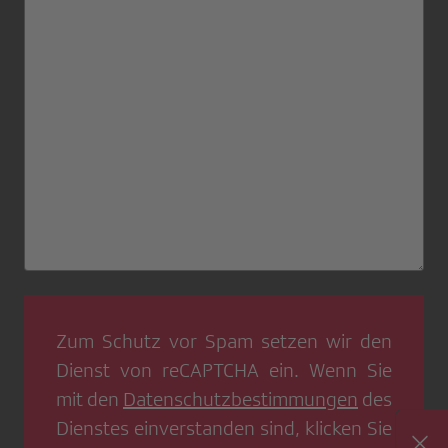
Zum Schutz vor Spam setzen wir den
Dienst von
reCAPTCHA
ein. Wenn Sie
mit den
Datenschutzbestimmungen
des
Dienstes einverstanden sind, klicken Sie