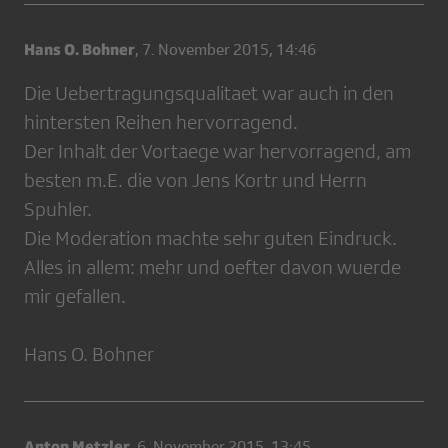
Hans O. Bohner
,
7. November 2015, 14:46
Die Uebertragungsqualitaet war auch in den
hintersten Reihen hervorragend.
Der Inhalt der Vortaege war hervorragend, am
besten m.E. die von Jens Kortr und Herrn
Spuhler.
Die Moderation machte sehr guten Eindruck.
Alles in allem: mehr und oefter davon wuerde
mir gefallen.
Hans O. Bohner
Anton Metzler
,
6. November 2015, 13:45