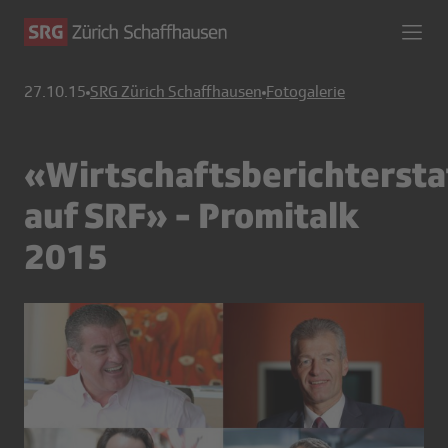
27.10.15
SRG Zürich Schaffhausen
Fotogalerie
«Wirtschaftsberichterst
auf SRF» - Promitalk
2015