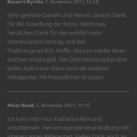
Bossert Myrtha
,
5. November 2015, 16:58
Sehr geehrte Damen und Herren, besten Dank
für die Zustellung der Fotos. Nochmals
herzlichen Dank für den wirklich sehr
interessanten Vortrag und das
Podiumsgespräch. Hoffe, dass es wieder einen
solchen Anlass gibt. Die Überraschung bei dem
tollen Apéro war dann noch ein weiterer
Höhepunkt. Mit freundlichen Grüssen
Meier Ruedi
,
5. November 2015, 15:16
Ich kann mich nur Katharina Remund
anschliessen. Hervorragende Veranstaltung mit
interessanten Referenten. Vielen Dank auch an