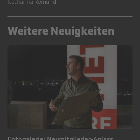
Katharina Remund
Weitere Neuigkeiten
Fotogalerie: Neumitglieder-Anlass