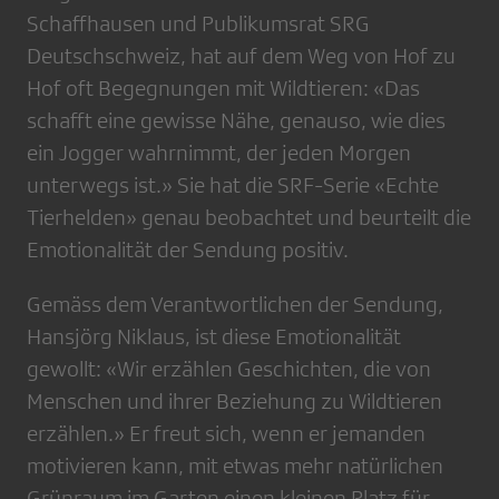
Schaffhausen und Publikumsrat SRG
Deutschschweiz, hat auf dem Weg von Hof zu
Hof oft Begegnungen mit Wildtieren: «Das
schafft eine gewisse Nähe, genauso, wie dies
ein Jogger wahrnimmt, der jeden Morgen
unterwegs ist.» Sie hat die SRF-Serie «Echte
Tierhelden» genau beobachtet und beurteilt die
Emotionalität der Sendung positiv.
Gemäss dem Verantwortlichen der Sendung,
Hansjörg Niklaus, ist diese Emotionalität
gewollt: «Wir erzählen Geschichten, die von
Menschen und ihrer Beziehung zu Wildtieren
erzählen.» Er freut sich, wenn er jemanden
motivieren kann, mit etwas mehr natürlichen
Grünraum im Garten einen kleinen Platz für