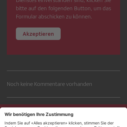
bitte auf den folgenden Button, um das
Formular abschicken zu können.
Akzeptieren
Noch keine Kommentare vorhanden
Kontakt