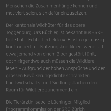
Menschen die Zusammenhänge kennen und
motiviert seien, sich dafür einzusetzen.
Der kantonale Wildhüter für das obere
Toggenburg, Urs Büchler, ist bekannt aus «SRF
bi de Lüt – Echte Tierhelden». Er ist regelmässig
konfrontiert mit Nutzungskonflikten, wenn sich
etwa jemand von einem Biber gestört fühlt,
doch «irgendwo auch müssen die Wildtiere
leben!» Aufgrund der hohen Ansprüche und der
grossen Bevölkerungsdichte schränkten
Landwirtschafts- und Siedlungsflächen den
Raum für Wildtiere zunehmend ein.
Die Tierärztin Isabelle Lüchinger, Mitglied
Programmkommission der SRG Zürich