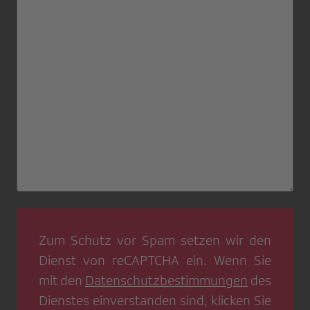
Zum Schutz vor Spam setzen wir den
Dienst von
reCAPTCHA
ein. Wenn Sie
mit den
Datenschutzbestimmungen
des
Dienstes einverstanden sind, klicken Sie