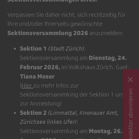
Verpassen Sie daher nicht, sich rechtzeitig für
Ihre und/oder Ihrerseits gewünschte
Sektionsversammlung 2026
anzumelden:
Sektion 1
(Stadt Zürich)
:
Dienstag, 24.
Sektionsversammlung am
Februar 2026,
im Volkshaus Zürich. Gast:
Tiana Moser
(
Hier
zu mehr Infos zur
Newsletter abonnieren
Sektionsversammlung der Sektion 1 und
zur Anmeldung)
Sektion 2
(Limmattal, Knonauer Amt,
Zürichsee linkes Ufer)
:
Montag, 26.
Sektionsversammlung am