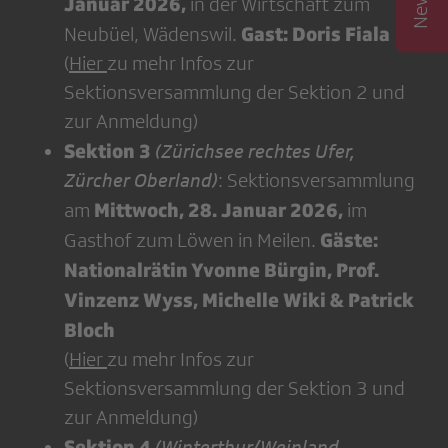
Januar 2026,
in der Wirtschaft zum
Gast: Doris Fiala
Neubüel, Wädenswil.
(
Hier
zu mehr Infos zur
Sektionsversammlung der Sektion 2 und
zur Anmeldung)
Sektion 3
(Zürichsee rechtes Ufer,
Zürcher Oberland)
: Sektionsversammlung
Mittwoch, 28. Januar 2026,
am
im
Gäste:
Gasthof zum Löwen in Meilen.
Nationalrätin Yvonne Bürgin, Prof.
Vinzenz Wyss, Michelle Wiki & Patrick
Bloch
(
Hier
zu mehr Infos zur
Sektionsversammlung der Sektion 3 und
zur Anmeldung)
Sektion 4
(Winterthur/Weinland,