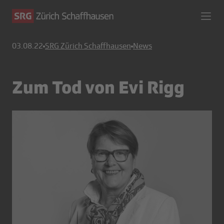
03.08.22
SRG Zürich Schaffhausen
News
Zum Tod von Evi Rigg