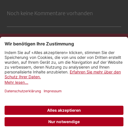
Noch keine Kommentare vorhanden
Kontakt
Impressum
Rechtliches
Netiquette
Nutzungsbedingungen
AGB Payyo
Datenschutzeinstellungen
Newsletter abonnieren